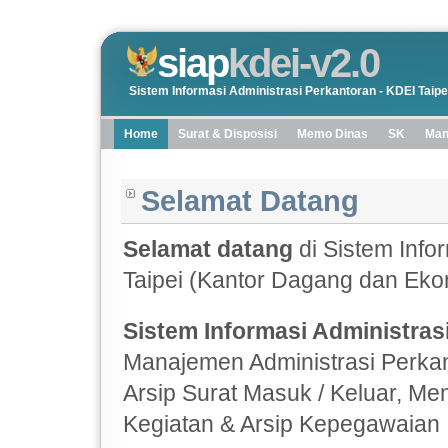
siap
kdei-v2.0
Sistem Informasi Administrasi Perkantoran - KDEI Taipe
Home
Surat & Disposisi
Memo Dinas
SK
Man
Selamat Datang
Selamat datang
di Sistem Info
Taipei (Kantor Dagang dan Ekon
Sistem Informasi Administras
Manajemen Administrasi Perkan
Arsip Surat Masuk / Keluar, Me
Kegiatan & Arsip Kepegawaian